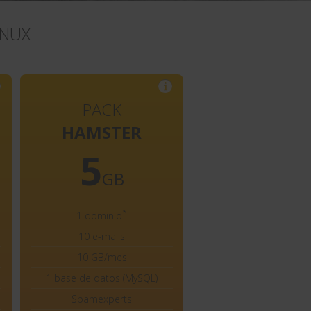
INUX
PACK
HAMSTER
5
GB
*
1 dominio
10 e-mails
10 GB/mes
1 base de datos (MySQL)
Spamexperts