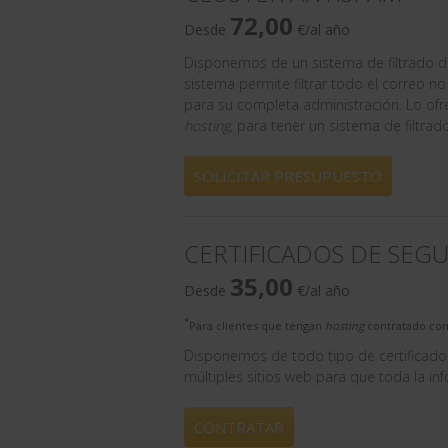
72,00
Desde
€/al año
Disponemos de un sistema de filtrado 
sistema permite filtrar todo el correo 
para su completa administración. Lo ofr
hosting
, para tener un sistema de filtrad
SOLICITAR PRESUPUESTO
CERTIFICADOS DE SEG
35,00
Desde
€/al año
*
Para clientes que tengan
hosting
contratado con
Disponemos de todo tipo de certificado
múltiples sitios web para que toda la inf
CONTRATAR