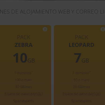
NES DE ALOJAMIENTO WEB Y CORREO L
PACK
PACK
ZEBRA
LEOPARD
10
7
GB
GB
*
*
5 dominios
3 dominios
100 e-mails
50 e-mails
30 GB/mes
20 GB/mes
5 base de datos (MySQL)
3 base de datos (MySQL)
Spamexperts
Spamexperts