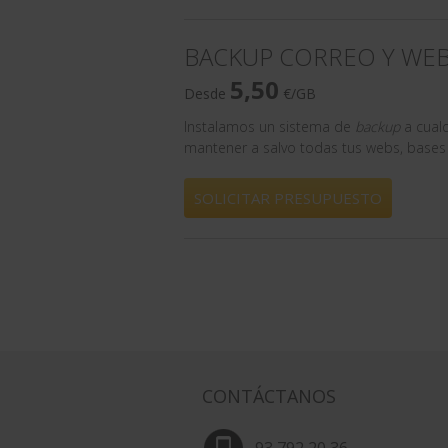
BACKUP CORREO Y WEB
5,50
Desde
€/GB
Instalamos un sistema de
backup
a cual
mantener a salvo todas tus webs, bases 
SOLICITAR PRESUPUESTO
CONTÁCTANOS