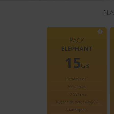
PLA
PACK
ELEPHANT
15
GB
*
10 dominios
200 e-mails
40 GB/mes
10 base de datos (MySQL)
Spamexperts