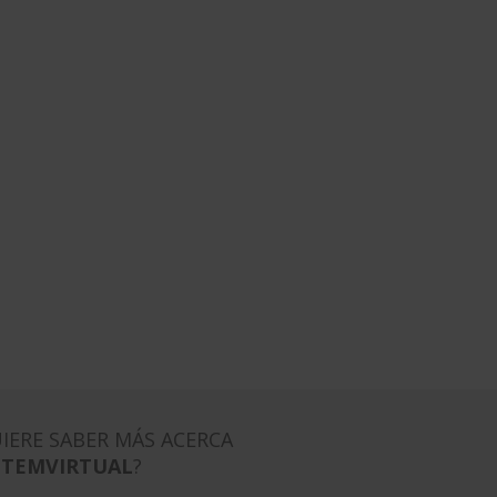
IERE SABER MÁS ACERCA
ITEMVIRTUAL
?