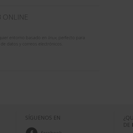
 ONLINE
quier entorno basado en
linux
, perfecto para
de datos y correos electrónicos.
SÍGUENOS EN
¿QU
DE